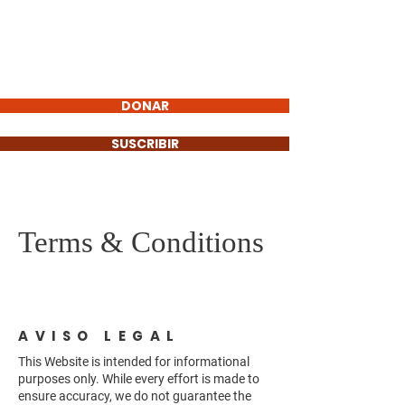
Steven Morris
VILLAGE
PRESIDENT
DONAR
SUSCRIBIR
Terms & Conditions
AVISO LEGAL
This Website is intended for informational
purposes only. While every effort is made to
ensure accuracy, we do not guarantee the